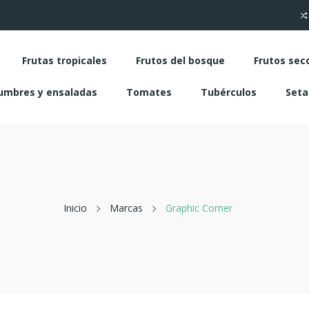
Frutas tropicales
Frutos del bosque
Frutos sec
umbres y ensaladas
Tomates
Tubérculos
Seta
Inicio
Marcas
Graphic Corner