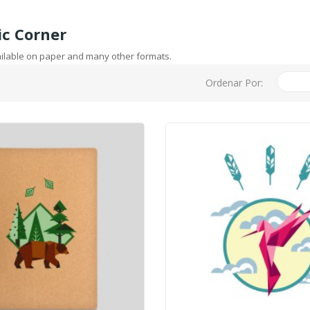
ic Corner
vailable on paper and many other formats.
Ordenar Por: