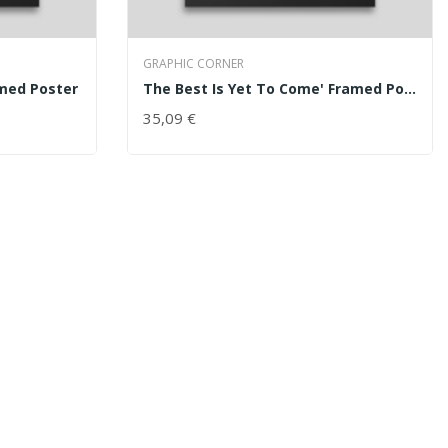
GRAPHIC CORNER
med Poster
The Best Is Yet To Come' Framed Poster
35,09 €