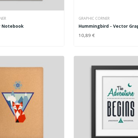
NER
GRAPHIC CORNER
r Notebook
Hummingbird - Vector Gra
10,89 €