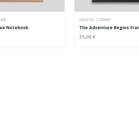
NER
GRAPHIC CORNER
Fox Notebook
The Adventure Begins Fra
35,09 €