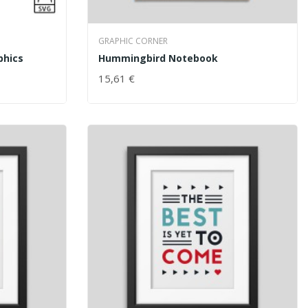
GRAPHIC CORNER
phics
Hummingbird Notebook
15,61 €