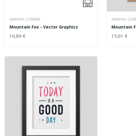
GRAPHIC CORNER
GRAPHIC COR
Mountain Fox - Vector Graphics
Mountain 
10,89 €
15,61 €